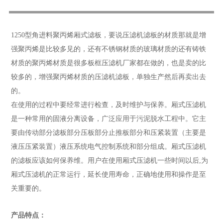
1250型角进料聚丙烯厢式滤板，要说压滤机滤板的材质那就是增
强聚丙烯是比较多见的，还有不锈钢材质的玻璃材质的还有铸铁
材质的聚丙烯材质是很多板框压滤机厂家都在做的，也是卖的比
较多的，增强聚丙烯材质的压滤机滤板，单独生产然后再卖出去
的。
在使用的过程中要经常进行检查，及时维护与保养。厢式压滤机
是一种常用的固液分离设备，广泛应用于污泥脱水工程中。它主
要由传动部分滤板部分压板部分止推板部分和压紧装置（主要是
液压压紧装置）液压系统电气控制系统和部分组成。厢式压滤机
的滤板应该如何保养维。用户在使用厢式压滤机一些时间以后,为
厢式压滤机的正常运行，延长使用寿命，正确地使用和操作是至
关重要的。
产品特点：