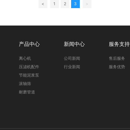
<
1
2
3
>
产品中心
新闻中心
服务支持
离心机
公司新闻
售后服务
压滤机配件
行业新闻
服务优势
节能泥浆泵
滚轴筛
耐磨管道