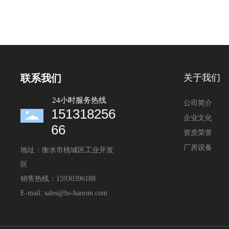
关于我们
联系我们
24小时服务热线
公司简介
151318256
企业文化
66
资质荣誉
厂房设备
地址：衡水市桃城区工业开发
区
销售热线：
15930396188
E-mail:
sales@hs-haorun.com