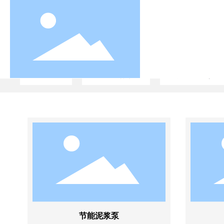
离心机
压滤机配件
节能泥浆泵
节能泥浆泵